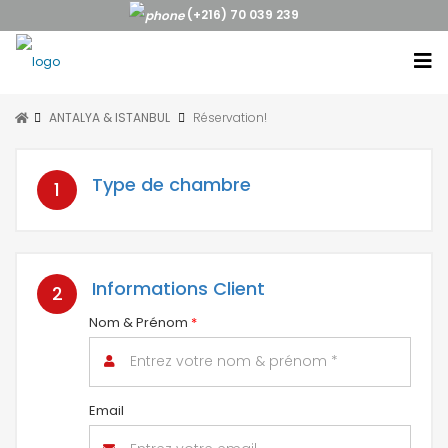
(+216) 70 039 239
ANTALYA & ISTANBUL
Réservation!
Type de chambre
1
Informations Client
2
Nom & Prénom
*
Email